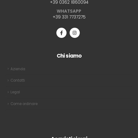
+39 0362 1860094
WHATSAPP
+39 331 7737275
Chi siamo
Azienda
Contatti
Legal
Come ordinare