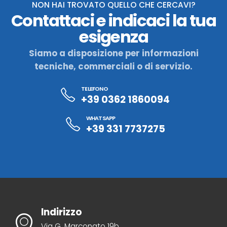
NON HAI TROVATO QUELLO CHE CERCAVI?
Contattaci e indicaci la tua
esigenza
Siamo a disposizione per informazioni
tecniche, commerciali o di servizio.
TELEFONO
+39 0362 1860094
WHATSAPP
+39 331 7737275
Indirizzo
Via G. Marconato 19b