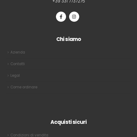
+39 331 7737275
Chi siamo
Azienda
Contatti
Legal
Come ordinare
Acquisti sicuri
Condizioni di vendita