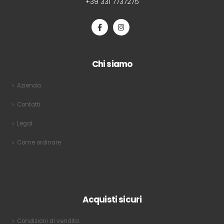
+39 331 7737275
Chi siamo
Azienda
Contatti
Legal
Come ordinare
Acquisti sicuri
Condizioni di vendita